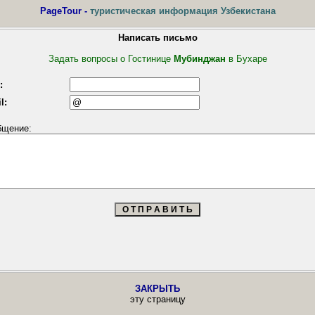
PageTour -
туристическая информация Узбекистана
Написать письмо
Задать вопросы о Гостинице
Мубинджан
в Бухаре
:
l:
бщение:
ЗАКРЫТЬ
эту страницу