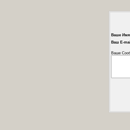
Ваше Имя
Ваш E-mai
Ваше Соо