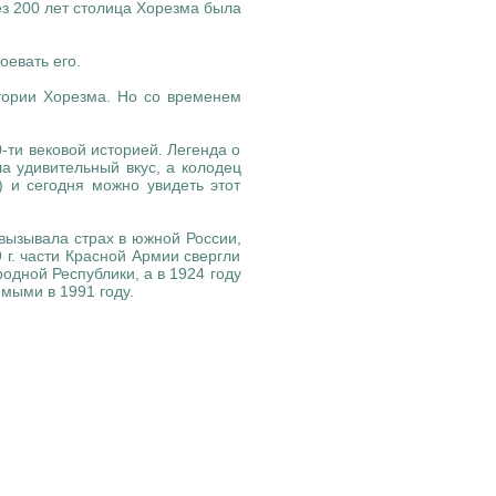
ез 200 лет столица Хорезма была
оевать его.
стории Хорезма. Но со временем
-ти вековой историей. Легенда о
ла удивительный вкус, а колодец
 и сегодня можно увидеть этот
 вызывала страх в южной России,
 г. части Красной Армии свергли
одной Республики, а в 1924 году
мыми в 1991 году.