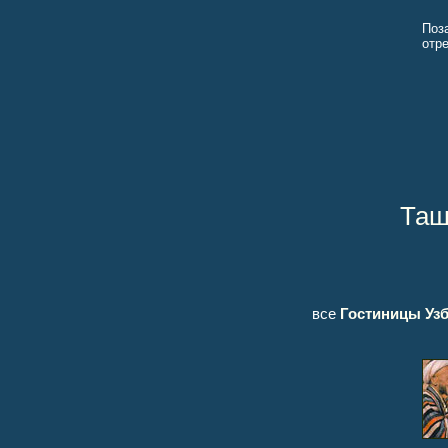
Поз
отр
Таш
все
Гостиницы Узб