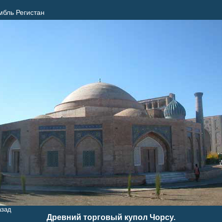
мбль Регистан
азад
Древний торговый купол Чорсу.