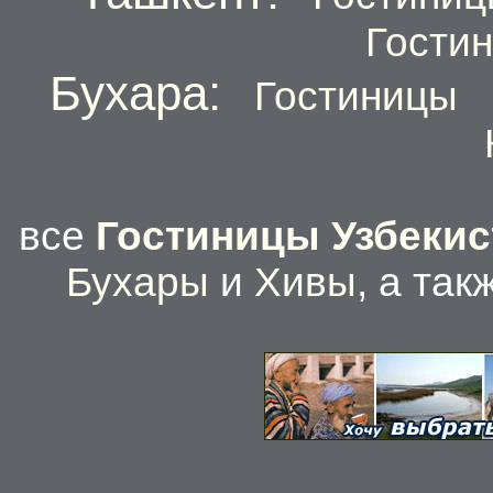
Гости
Бухара:
Гостиницы
все
Гостиницы Узбекис
Бухары
и
Хивы
, а та