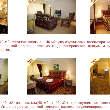
0 м2; гостиная; спальня – 40 м2; два спутниковых телевизора; 
уп; прямой телефон; система кондиционирования; джакузи и ту
еловека.
 40 м2; две спальни(40 м2; + 40 м2;); три спутниковых телев
 Интернет доступ; прямой телефон; система кондиционирования; 