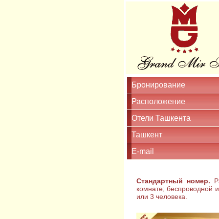
Бронирование
Расположение
Отели Ташкента
Ташкент
E-mail
Стандартный номер.
Ра
комнате; беспроводной и
или 3 человека.