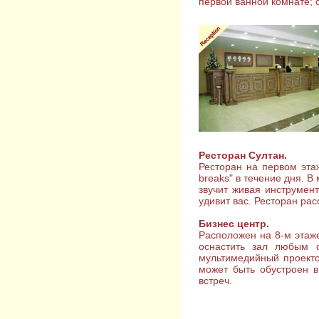
первой ванной комнате; 
Ресторан Султан.
Ресторан на первом этаж
breaks" в течение дня. В
звучит живая инструмен
удивит вас. Ресторан рас
Бизнес центр.
Расположен на 8-м этаж
оснастить зал любым о
мультимедийный проектор
может быть обустроен 
встреч.