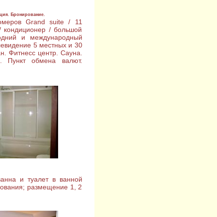
ция. Бронирование.
меров Grand suite / 11
/ кондиционер / большой
одний и международный
левидение 5 местных и 30
н. Фитнесс центр. Сауна.
. Пункт обмена валют.
анна и туалет в ванной
рования; размещение 1, 2