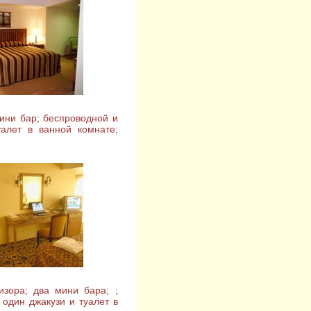
мини бар; беспроводной и
алет в ванной комнате;
изора; два мини бара; ;
один джакузи и туалет в