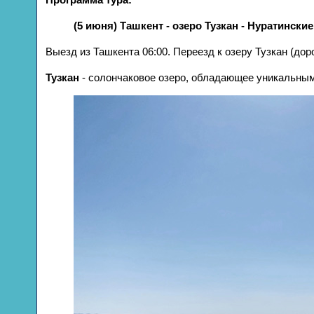
(5 июня) Ташкент - озеро Тузкан - Нуратински
Выезд из Ташкента 06:00. Переезд к озеру Тузкан (дор
Тузкан
- солончаковое озеро, обладающее уникальным 