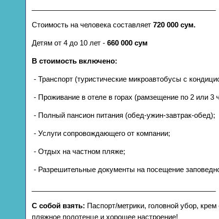
_______________________________________________
Стоимость на человека составляет
720 000 сум.
Детям от 4 до 10 лет -
660 000 сум
В стоимость включено:
- Транспорт (туристические микроавтобусы с кондици
- Проживание в отеле в горах (рамзещение по 2 или 3 
- Полный пансион питания (обед-ужин-завтрак-обед);
- Услуги сопровождающего от компании;
- Отдых на частном пляже;
- Разрешительные документы на посещение заповедно
_______________________________________________
С собой взять:
Паспорт/метрики, головной убор, крем о
пляжное полотенце и хорошее настроение!