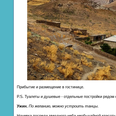
Прибытие и размещение в гостинице.
P.S. Туалеты и душевые - отдельные постройки рядом 
Ужин.
По желанию, можно устроить танцы.
Ночевка посреди звездного неба необычайной красоты