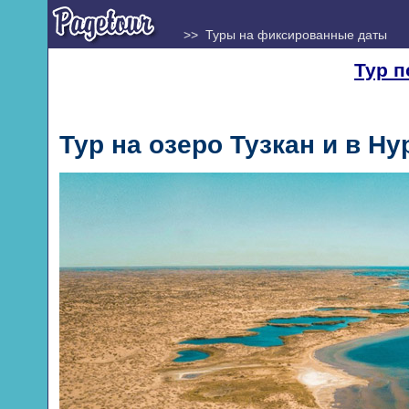
>> Туры на фиксированные даты
Тур п
Тур на озеро Тузкан и в Н