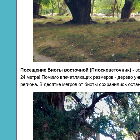
Посещение Биоты восточной (Плосковеточник) -
во
24 метра! Помимо впечатляющих размеров - дерево ун
региона. В десятке метров от биоты сохранились остан