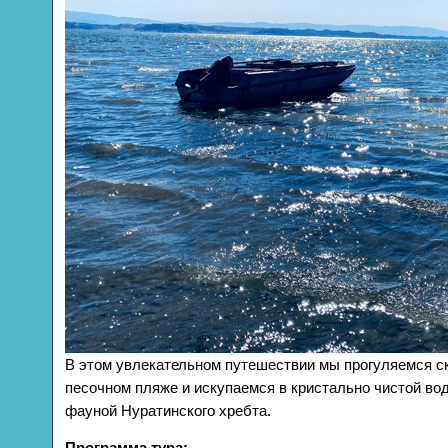
В этом увлекательном путешествии мы прогуляемся ск
песочном пляже и искупаемся в кристально чистой вод
фауной Нуратинского хребта.
Программа тура: