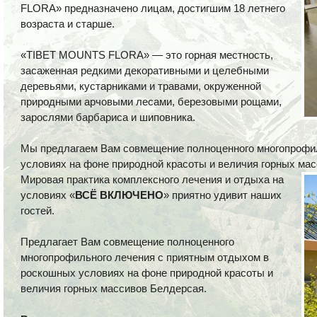
FLORA» предназначено лицам, достигшим 18 летнего
возраста и старше.
«TIBET MOUNTS FLORA» — это горная местность,
засаженная редкими декоративными и целебными
деревьями, кустарниками и травами, окруженной
природными арчовыми лесами, березовыми рощами,
зарослями барбариса и шиповника.
Мы предлагаем Вам совмещение полноценного многопрофи
условиях на фоне природной красоты и величия горных ма
Мировая практика комплексного лечения и отдыха на
условиях «
ВСЁ ВКЛЮЧЕНО
» приятно удивит наших
гостей.
Предлагает Вам совмещение полноценного
многопрофильного лечения с приятным отдыхом в
роскошных условиях на фоне природной красоты и
величия горных массивов Белдерсая.