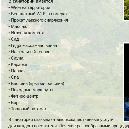
В санатории имеется
• Wi-Fi на территории
• Бесплатный Wi-Fi в номерах
• Прокат лыжного снаряжения
• Массаж
• Игровая комната
• Сад
• Гидромассажная ванна
• Настольный теннис
• Сауна
• Караоке
• Парная
• Спа
• Бассейн (крытый бассейн)
• Походные маршруты
• Фитнес-центр
• Бар
• Торговый автомат
В санатории оказывают высококачественные услуги
для каждого посетителя. Лечение разнообразными процедур