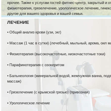
прочее. Также к услугам гостей фитнес-центр, закрытый и 
физиотерапия, грязелечение, урологическое лечение, гинек
другое для вашего здоровья и вашей семьи.
ЛЕЧЕНИЕ
• Общий анализ крови (узи, экг)
• Массаж (1 час в сутки) (лечебный, мыльный, арома, оил м
• Физиотерапия (высокочастотные, низкочастотные токи)
• Парафинотерапия с озокеритом
• Бальнеология (минеральной водой, жемчужная ванна, по
массаж)
• Грязелечение (с крымской грязью) (привозная)
• Урологическое лечение