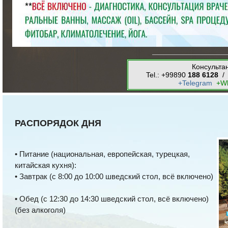
Консульта
Tel.: +99890
188 6128
/ 
+Telegram
+W
РАСПОРЯДОК ДНЯ
• Питание (национальная, европейская, турецкая,
китайская кухня):
• Завтрак (с 8:00 до 10:00 шведский стол, всё включено)
• Обед (с 12:30 до 14:30 шведский стол, всё включено)
(без алкоголя)