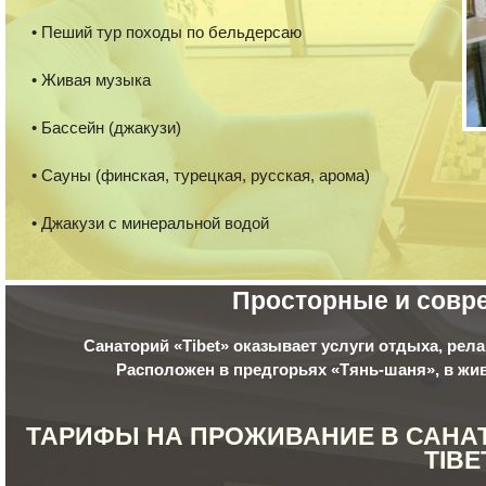
• Пеший тур походы по бельдерсаю
• Живая музыка
• Бассейн (джакузи)
• Сауны (финская, турецкая, русская, арома)
• Джакузи с минеральной водой
Просторные и совр
Санаторий «Tibet» оказывает услуги отдыха, рел
Расположен в предгорьях «Тянь-шаня», в жи
ТАРИФЫ НА ПРОЖИВАНИЕ В САНА
TIBE