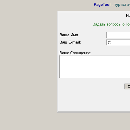
PageTour -
туристи
Н
Задать вопросы о Г
Ваше Имя:
Ваш E-mail:
Ваше Сообщение: