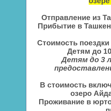
озере
Отправление из Т
Прибытие в Ташкен
Стоимость поездки 
Детям до 10
Детям до 3 
предоставлени
В стоимость включ
озеро Айда
Проживание в юрто
п