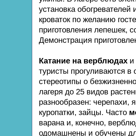
установка обогревателей 
кроваток по желанию гост
приготовления лепешек, с
Демонстрация приготовлен
Катание на верблюдах
и 
туристы прогуливаются в о
стереотипы о безжизненно
лагеря до 25 видов расте
разнообразен: черепахи, 
куропатки, зайцы. Часто
м
варана и, конечно, вербл
одомашнены и обучены дл