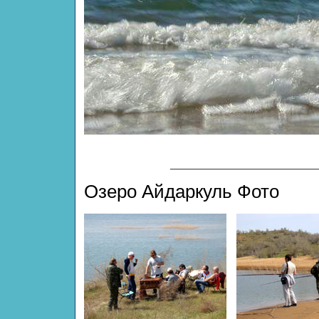
Озеро Айдаркуль Фото