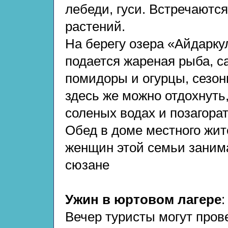
лебеди, гуси. Встречаютс
растений.
На берегу озера «Айдаркул
подается жареная рыба, с
помидоры и огурцы, сезон
здесь же можно отдохнуть,
соленых водах и позагорат
Обед в доме местного жит
женщин этой семьи зани
сюзане
Ужин в юртовом лагере
:
Вечер туристы могут пров