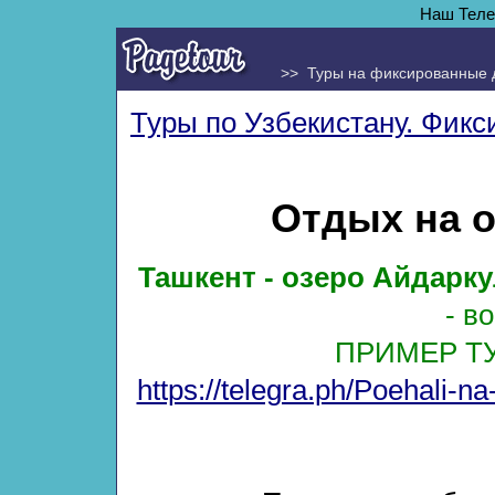
Наш Теле
>> Туры на фиксированные 
Туры по Узбекистану. Фикс
Отдых на 
Ташкент - озеро Айдарку
- в
ПРИМЕР ТУР
https://telegra.ph/Poehali-n