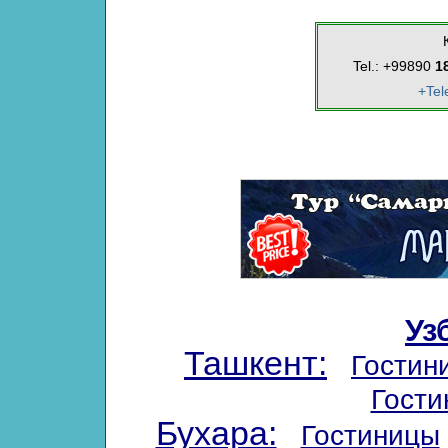
Tel.: +99890
1
+Tel
Уз
Ташкент:
Гостин
Гости
Бухара:
Гостиницы