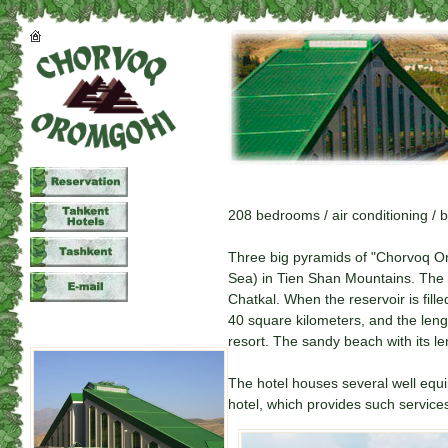
208 bedrooms / air conditioning / b
Three big pyramids of "Chorvoq Or
Sea) in Tien Shan Mountains. The 
Chatkal. When the reservoir is filled
40 square kilometers, and the leng
resort. The sandy beach with its le
The hotel houses several well equi
hotel, which provides such services