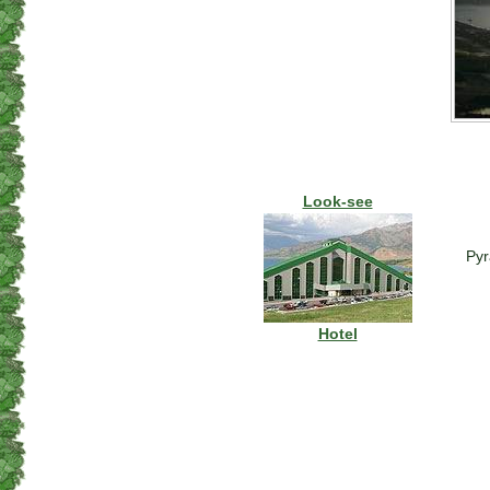
Look-see
Pyr
Hotel