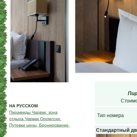
Пир
Стоимо
НА РУССКОМ
Пирамиды Чарвак: зона
Тип номера
отдыха Чарвак Оромгохи.
Путевки цены, Бронирование.
Стандартный д