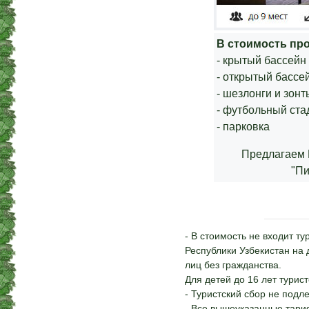
В стоимость пр
- крытый бассейн
- открытый бассе
- шезлонги и зонт
- футбольный ста
- парковка
Предлагаем 
"Пи
- В стоимость не входит т
Республики Узбекистан на
лиц без гражданства.
Для детей до 16 лет турист
- Туристский сбор не под
- Все вышеуказанные тари