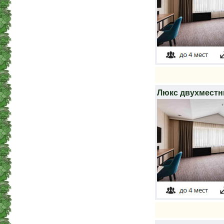
Люкс двухмест