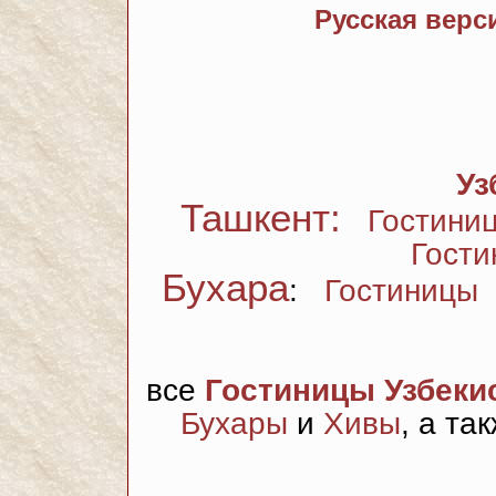
Русская верс
Уз
Ташкент:
Гостини
Гости
Бухара
:
Гостиницы
все
Гостиницы Узбеки
Бухары
и
Хивы
, а та