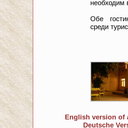
необходим 
Обе гост
среди турис
English version of 
Deutsche Ver