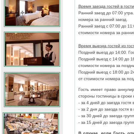
Время заезда гостей в гости
Ранний заезд до 07:00 утра. Гост
номера за ранний заезд.
Ранний заезд с 07:00 до 11:0
стоимости номера за ранни
Время выезда гостей из гос
Поздний выезд до 14:00. Го
Поздний выезд с 14:00 до 18:
стоимости номера за поздн
Поздний выезд с 18:00 до 24:00
от стоимости номера за по
Гость имеет право аннулиров
стороны гостиницы в сроки 
- за
4
дней до заезда гостя 
- за 2 дня до заезда гостя в
- за 30 дней до заезда груп
- за 15 дней до заезда груп
В случае, если Гость отменяет подтвержден