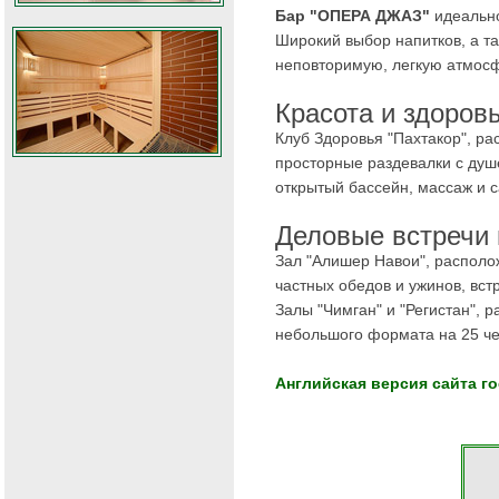
Бар "ОПЕРА ДЖАЗ"
идеально
Широкий выбор напитков, а т
неповторимую, легкую атмос
Красота и здоров
Клуб Здоровья "Пахтакор", ра
просторные раздевалки с душ
открытый бассейн, массаж и с
Деловые встречи
Зал "Алишер Навои", располо
частных обедов и ужинов, вст
Залы "Чимган" и "Регистан",
небольшого формата на 25 че
Английская версия сайта го