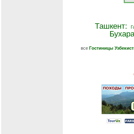
Ташкент:
Г
Бухар
все
Гостиницы Узбекист