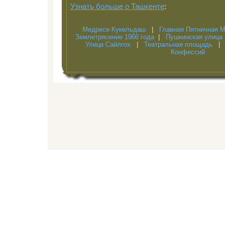
Узнать больше о Ташкенте
:
Медресе Кукельдаш
|
Главная Пятничная 
Землетрясение 1966 года
|
Пушкинская улица
Улица Сайлгох
|
Театральная площадь
Конфессий