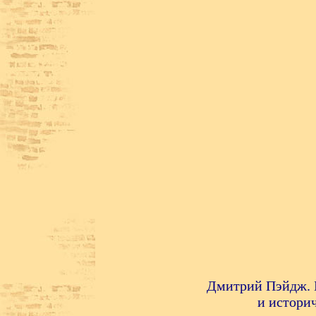
Дмитрий Пэйдж. 
и истори