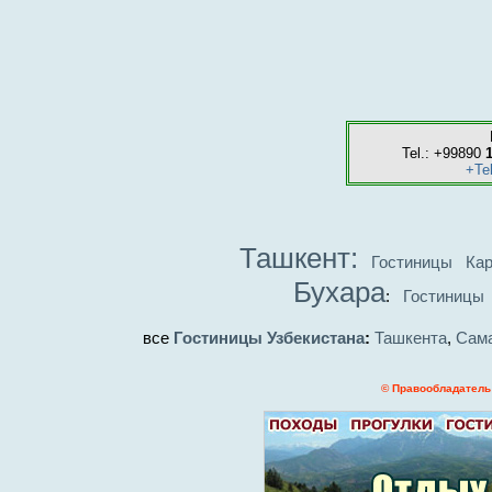
Tel.: +99890
+Te
Ташкент:
Гостиницы
Кар
Бухара
:
Гостиницы
все
Гостиницы Узбекистана
:
Ташкента
,
Сам
© Правообладатель 