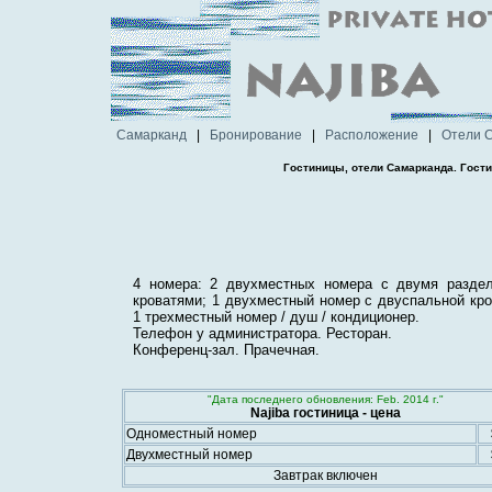
Самарканд
|
Бронирование
|
Расположение
|
Отели 
Гостиницы, отели Самарканда. Гост
4 номера: 2 двухместных номера с двумя разде
кроватями; 1 двухместный номер с двуспальной кр
1 трехместный номер / душ / кондиционер.
Телефон у администратора. Ресторан.
Конференц-зал. Прачечная.
"Дата последнего обновления: Feb. 2014 г."
Najiba гостиница - цена
Одноместный номер
Двухместный номер
Завтрак включен