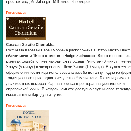
простых людей. Jahongir B&B имеет 6 номеров.
Рекомендуем
Caravan Seraile Chorrakha
Гостиница Караван Сарай Чорраха расположена в исторической част
вблизи мечети 15-ого столетия «Hodge Zudmurod». Всего в нескольки
минутах ходьбы от неё находится площадь Регистан (8 минут), мече
Ханум (5 минут) и захоронение Шахи Зинда (10 минут). В художеств
оформлении гостиницы использована резьба по ганчу - одна из форм
традиционного прикладного искусства Узбекистана. Гостиница имеет 
двухместных номеров, бар на террасе и ресторан национальной и
европейской кухни. В каждой комнате доступно спутниковое телевид
имеется мини-бар, душ и туалет.
Рекомендуем