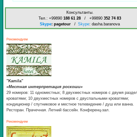
Консультанты.
Тел.: +99890
188 61 28
/ +99890
352 74 83
Skype
: pagetour
/
Skype
: dasha.baranova
Рекомендуем
"Kamila"
«Местная интерпретация роскоши»
29 номеров: 11 одноместных; 8 двухместных номеров с двумя разд
кроватями; 10 двухместных номеров с двуспальными кроватями;
кондиционер / спутниковое и местное телевидение / душ или ванна.
Ресторан. Прачечная. Летний бассейн. Конференц-зал.
Рекомендуем