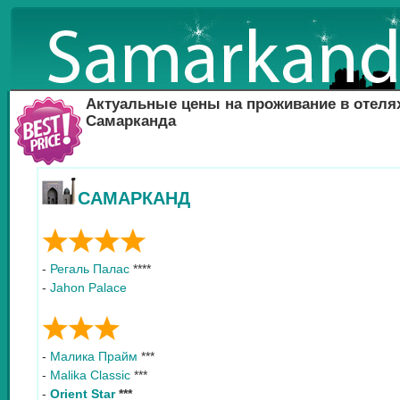
Актуальные цены на проживание в отеля
Самарканда
САМАРКАНД
-
Регаль Палас
****
-
Jahon Palace
-
Малика Прайм
***
-
Malika Classic
***
-
Orient Star
***