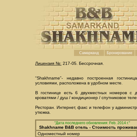
Самарканд
Бронирование
Лицензия №:
217-05.
Бессрочная.
“Shakhname”- недавно построенная гостини
условиями, расположена в удобном месте.
В гостинице есть 6 двухместных номеров с 
кроватями / душ / кондиционер / спутниковое тел
Ресторан. Интернет, факс и телефон у админист
утюжка.
"Дата последнего обновления: Feb. 2014 г."
Shakhname B&B отель - Стоимость прожива
Одноместный номер