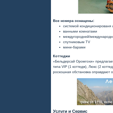
Все номера оснащены:
системой кондиционированя 
ванными комнатами
междугородней/международн
спутниковым TV
мини-барами
Коттеджи
«Бельдерсай Оромгохи» предлагает
типа VIP (1 коттедж), Люкс (2 котт
роскошная обстановка оправдают о
Услуги и Сервис