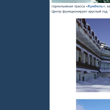
горнолыжная трасса «
Кумбель
», 
Центр функционирует круглый год. 