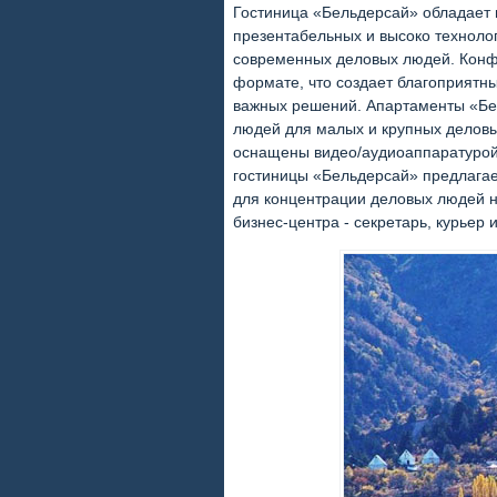
Гостиница «Бельдерсай» обладает
презентабельных и высоко техноло
современных деловых людей. Конф
формате, что создает благоприятн
важных решений. Апартаменты «Бе
людей для малых и крупных деловы
оснащены видео/аудиоаппаратурой,
гостиницы «Бельдерсай» предлага
для концентрации деловых людей н
бизнес-центра - секретарь, курьер 