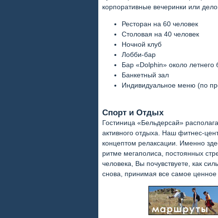
корпоративные вечеринки или дело
Ресторан на 60 человек
Столовая на 40 человек
Ночной клуб
Лобби-бар
Бар «Dolphin» около летнего
Банкетный зал
Индивидуальное меню (по пр
Спорт и Отдых
Гостиница «Бельдерсай» располаг
активного отдыха. Наш фитнес-цент
концептом релаксации. Именно зд
ритме мегаполиса, постоянных стре
человека, Вы почувствуете, как си
снова, принимая все самое ценное