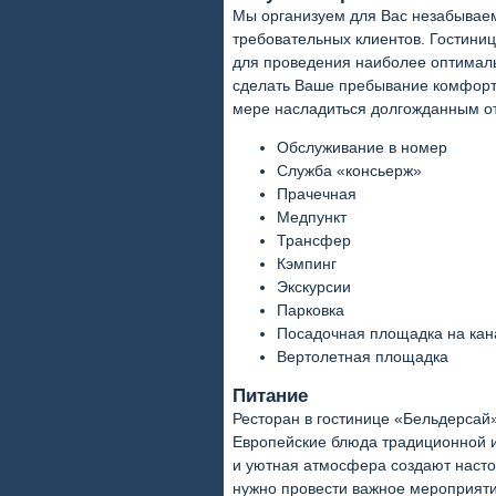
Мы организуем для Вас незабывае
требовательных клиентов. Гостини
для проведения наиболее оптималь
сделать Ваше пребывание комфорт
мере насладиться долгожданным о
Обслуживание в номер
Служба «консьерж»
Прачечная
Медпункт
Трансфер
Кэмпинг
Экскурсии
Парковка
Посадочная площадка на кан
Вертолетная площадка
Питание
Ресторан в гостинице «Бельдерсай
Европейские блюда традиционной и
и уютная атмосфера создают насто
нужно провести важное мероприяти