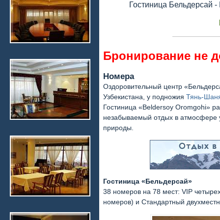
Гостиница Бельдерсай -
Бронирование не д
Номера
Оздоровительный центр «Бельдерс
Узбекистана, у подножия
Тянь-Шан
Гостиница «Beldersoy Oromgohi» ра
незабываемый отдых в атмосфере 
природы.
Гостиница «Бельдерсай»
38 номеров на 78 мест: VIP четыре
номеров) и Стандартный двухместн