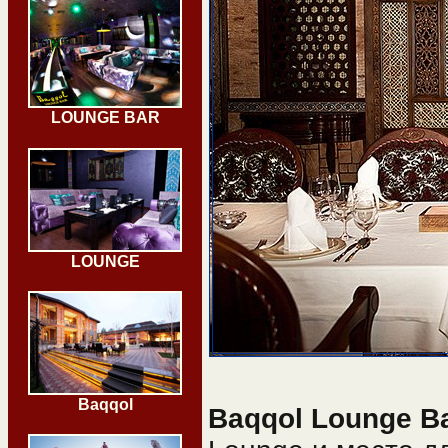
LOUNGE BAR
LOUNGE
Baqqol
Baqqol Lounge B