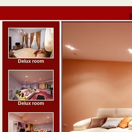
Delux room
Delux room