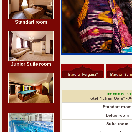
Standart room
Junior Suite room
"The data is upd
Hotel "Ichan Qala" - 
Standart room
Delux room
Suite room