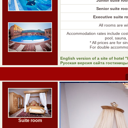
Junior suite ro
Senior suite ro
Executive suite r
All rooms are wi
Accommodation rates include cost 
pool, sauna,
* All prices are for 
For double accommod
English version of a site of hotel 
Русская версия сайта гостиницы 
Suite room