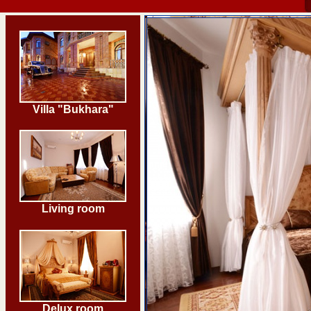
Villa "Bukhara"
Living room
Delux room