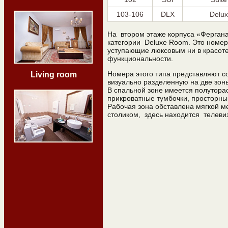
103-106
DLX
Delu
На втором этаже корпуса «Фергана
категории Deluxe Room. Это номер
уступающие люксовым ни в красоте
функциональности.
Номера этого типа представляют со
Living room
визуально разделенную на две зон
В спальной зоне имеется полутора
прикроватные тумбочки, просторны
Рабочая зона обставлена мягкой 
столиком, здесь находится телеви