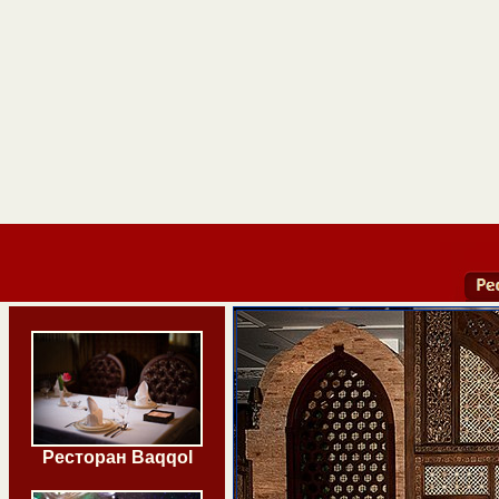
Ресторан Baqqol