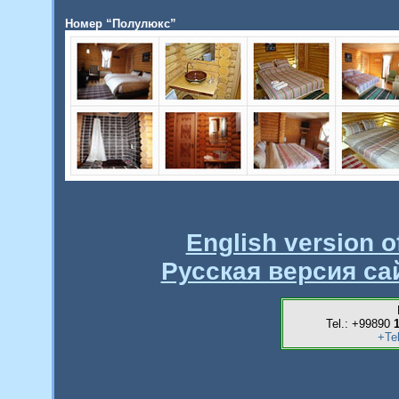
Номер “Полулюкс”
English version o
Русская версия с
Tel.: +99890
+Te