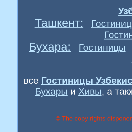
Уз
Ташкент:
Гостини
Гости
Бухара:
Гостиницы
все
Гостиницы Узбекис
Бухары
и
Хивы
, а та
© The copy rights disponen