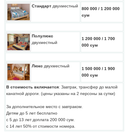
Стандарт
двухместный
800 000 / 1 200 000
сум
Полулюкс
1 200 000 / 1 700
двухместный
000 сум
Люкс
двухместный
1 500 000 / 1 900
000 сум
В стоимость включается
: Завтрак, трансфер до малой
канатной дороги. (цены указаны на 2 персоны за сутки)
За дополнительное место с завтраком.
Детям до 5 лет бесплатно
с 5 до 13 лет доплата 200 000 сум.
с 14 лет 50% от стоимости номера.