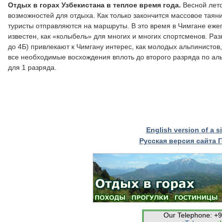
Отдых в горах Узбекистана в теплое время года.
Весной лето
возможностей для отдыха. Как только закончится массовое таяни
туристы отправляются на маршруты. В это время в Чимгане еже
известен, как «колыбель» для многих и многих спортсменов. Ра
до 4Б) привлекают к Чимгану интерес, как молодых альпинистов,
все необходимые восхождения вплоть до второго разряда по аль
для 1 разряда.
English version of a s
Русская версия сайта
Our Telephone: +