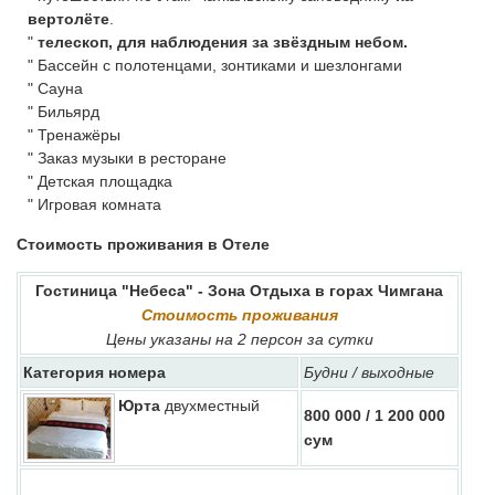
вертолёте
.
"
телескоп, для наблюдения за звёздным небом.
" Бассейн с полотенцами, зонтиками и шезлонгами
" Сауна
" Бильярд
" Тренажёры
" Заказ музыки в ресторане
" Детская площадка
" Игровая комната
Стоимость проживания в Отеле
Гостиница "Небеса" - Зона Отдыха в горах Чимгана
Стоимость проживания
Цены указаны на 2 персон за сутки
Категория номера
Будни / выходные
Юрта
двухместный
800 000 / 1 200 000
сум