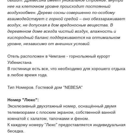
нее на клеточном уровне происходит постоянный
воздухообмен. Дерево сосны совершенно по-особому
взаимодействует с горной средой – оно обеззараживает
воздух, не допуская в дом вредоносные вещества. В
деревянном доме всегда чистый воздух, влажность и
кислородный баланс поддерживаются на оптимальном
уровне, независимо от внешних условий.
Отель расположен в Чимгане - горнолыжный курорт
Узбекистана
В гостинице есть все, что необходимо для хорошего отдыха
в любое время года.
Тип Номеров. Гостевой дом "NEBESA"
Номер "Люкс":
Эксклюзивный двухэтажный номер, оснащённый двумя
телевизорами с плоским экраном, собственной ванной
комнатой с халатом, тапочками и феном.
К каждому номеру "Люкс" предоставляется индивидуальная
беседка.