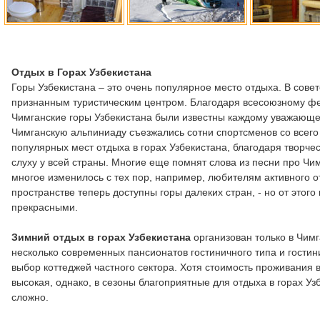
Отдых в Горах Узбекистана
Горы Узбекистана – это очень популярное место отдыха. В сове
признанным туристическим центром. Благодаря всесоюзному фе
Чимганские горы Узбекистана были известны каждому уважающем
Чимганскую альпиниаду съезжались сотни спортсменов со всего
популярных мест отдыха в горах Узбекистана, благодаря творче
слуху у всей страны. Многие еще помнят слова из песни про Чи
многое изменилось с тех пор, например, любителям активного о
пространстве теперь доступны горы далеких стран, - но от этого
прекрасными.
Зимний отдых в горах Узбекистана
организован только в Чим
несколько современных пансионатов гостиничного типа и гостин
выбор коттеджей частного сектора. Хотя стоимость проживания 
высокая, однако, в сезоны благоприятные для отдыха в горах Уз
сложно.