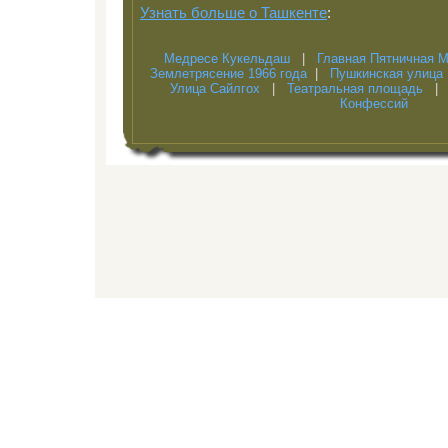
Узнать больше о Ташкенте
:
Медресе Кукельдаш
|
Главная Пятничная 
Землетрясение 1966 года
|
Пушкинская улица
Улица Сайлгох
|
Театральная площадь
Конфессий